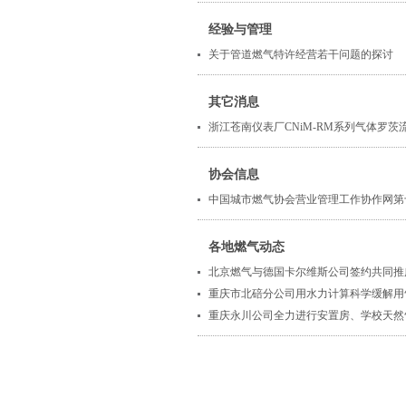
经验与管理
关于管道燃气特许经营若干问题的探讨
其它消息
浙江苍南仪表厂CNiM-RM系列气体罗
协会信息
中国城市燃气协会营业管理工作协作网第
各地燃气动态
北京燃气与德国卡尔维斯公司签约共同推
重庆市北碚分公司用水力计算科学缓解用
重庆永川公司全力进行安置房、学校天然