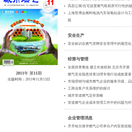
高层公寓/住宅设置燃气暗厨房可行性的
上海世博会燃料电池汽车加氢站设计与工
践
安全生产
安全标识在燃气管网安全管理中的规范化
经营与管理
全面排查整改 建立长效机制 北京市开展
2011
年 第
11
期
燃气安全隐患排查治理专项行动成效显著
出版时间：
2011年11月15日
市场营销与城市燃气企业的服务升级、品
工商业客户关系维护的探讨
城市管道燃气定价策略
管道燃气企业成本管理工作中的问题与对
企业管理消息
齐齐哈尔港华燃气公司举办户内安装技能