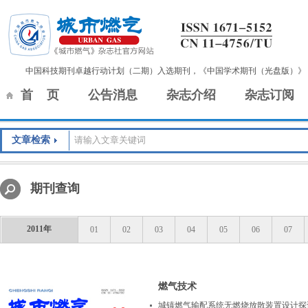
中国科技期刊卓越行动计划（二期）入选期刊，《中国学术期刊（光盘版）》
首 页
公告消息
杂志介绍
杂志订阅
文章检索
期刊查询
2011年
01
02
03
04
05
06
07
燃气技术
城镇燃气输配系统无燃烧放散装置设计探