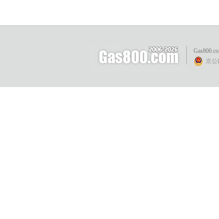
Gas800.c
京公网