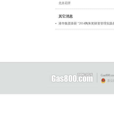
北京召开
其它消息
港华集团喜获 “2014陶朱奖财资管理实
Gas800.c
京公网