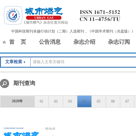
中国科技期刊卓越行动计划（二期）入选期刊，《中国学术期刊（光盘版）》
首 页
公告消息
杂志介绍
杂志订阅
文章检索
期刊查询
2020年
01
02
03
04
05
06
07