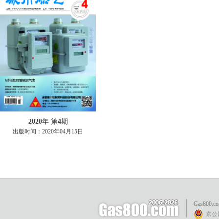
2020
年 第
4
期
出版时间：
2020年04月15日
Gas800.c
京公网