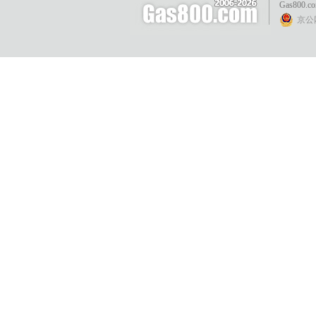
Gas800.c
京公网