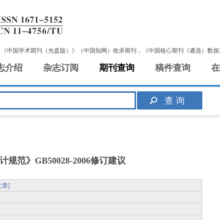
，《中国学术期刊（光盘版）》（中国知网）收录期刊，《中国核心期刊《遴选）数据
志介绍
杂志订阅
期刊查询
稿件查询
在
规范》GB50028-2006修订建议
章]