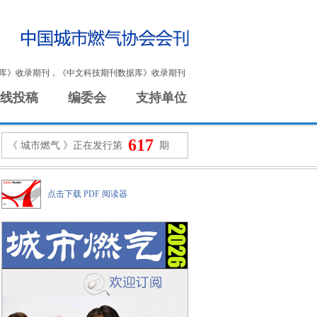
库》收录期刊，《中文科技期刊数据库》收录期刊
线投稿
编委会
支持单位
617
《 城市燃气 》正在发行第
期
点击下载 PDF 阅读器