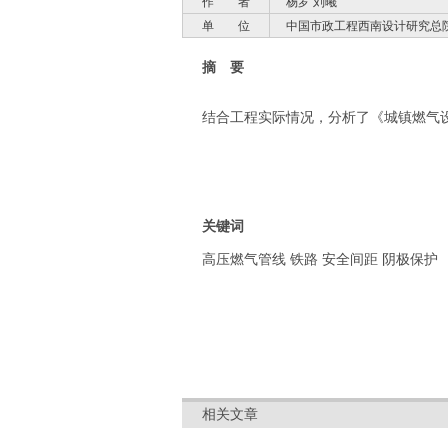
作 者
杨罗 刘曦
单 位
中国市政工程西南设计研究总
摘 要
结合工程实际情况，分析了《城镇燃气设计
关键词
高压燃气管线 铁路 安全间距 阴极保护
相关文章