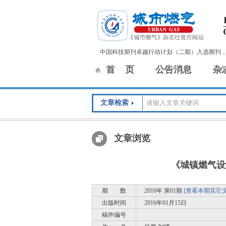
中国科技期刊卓越行动计划（二期）入选期刊
首 页
公告消息
杂
文章检索
文章浏览
《城镇燃气设计
期 数
2016年 第01期
[查看本期其它文
出版时间
2016年01月15日
稿件编号