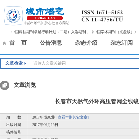
中国科技期刊卓越行动计划（二期）入选期刊，《中国学术期刊（光盘版）》
首 页
公告消息
杂志介绍
杂志订阅
文章检索
文章浏览
长春市天然气外环高压管网全线竣
期 数
2017年 第02期
[查看本期其它文章]
出版时间
2017年06月15日
稿件编号