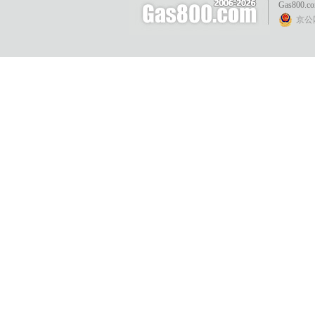
Gas800.c
京公网