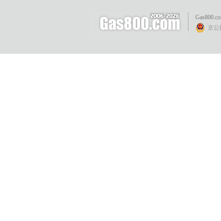
Gas800.c
京公网