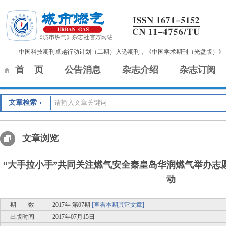
中国科技期刊卓越行动计划（二期）入选期刊，《中国学术期刊（光盘版）》
首 页
公告消息
杂志介绍
杂志订阅
文章检索
文章浏览
“大手拉小手”共同关注燃气安全秦皇岛华润燃气举办志
动
期 数
2017年 第07期
[查看本期其它文章]
出版时间
2017年07月15日