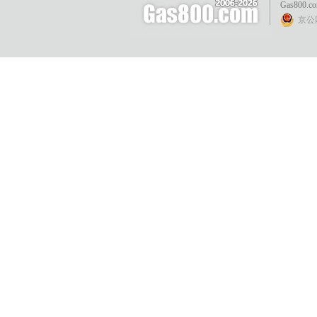
Gas800.c
京公网