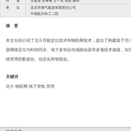
作 者
李夏喜 邢琳琳 王一君 张辉 杨祎
单 位
北京市燃气集团有限责任公司
中国航天科工二院
摘 要
本文分别介绍了北斗导航定位技术和物联网技术，提出了构建基于北斗
器网络定位与时间同步、地下多协议传感路由器等多项技术难题，实
线管理的数据化、信息化和智能化。
关键词
北斗 物联网 地下管线 管理