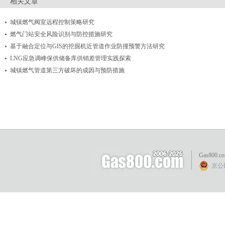
相关文章
城镇燃气阀室远程控制策略研究
燃气门站安全风险识别与防控措施研究
基于融合定位与GIS的挖掘机近管道作业防撞预警方法研究
LNG应急调峰保供储备库供销差管理实践探索
城镇燃气管道第三方破坏的成因与预防措施
Gas800.c
京公网