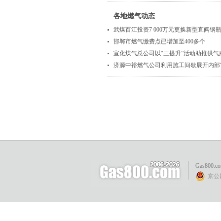
各地燃气动态
武煤百江投资7 000万元更换新型直阀钢
邯郸市燃气缴费点已增加至400多个
宣化煤气总公司以“三提升”活动助推供气
济源中裕燃气公司利用施工间歇展开内部“
Gas800.c
京公网