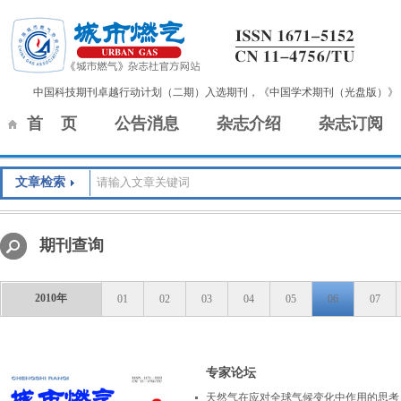
中国科技期刊卓越行动计划（二期）入选期刊，《中国学术期刊（光盘版）》
首 页
公告消息
杂志介绍
杂志订阅
文章检索
期刊查询
2010年
01
02
03
04
05
06
07
专家论坛
天然气在应对全球气候变化中作用的思考