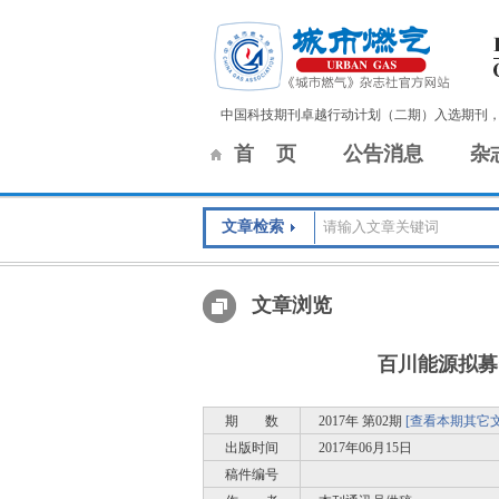
中国科技期刊卓越行动计划（二期）入选期刊
首 页
公告消息
杂
文章检索
文章浏览
百川能源拟募
期 数
2017年 第02期
[查看本期其它文
出版时间
2017年06月15日
稿件编号