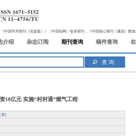
，《中国学术期刊（光盘版）》（中国知网）收录期刊，《中国核心期刊《遴选）数据
志介绍
杂志订阅
期刊查询
稿件查询
在
资18亿元 实施“村村通”燃气工程
章]