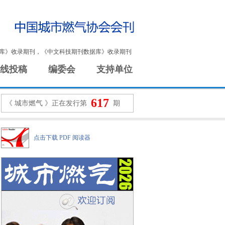
库》收录期刊，《中文科技期刊数据库》收录期刊
线投稿
编委会
支持单位
617
《 城市燃气 》正在发行第
期
点击下载 PDF 阅读器