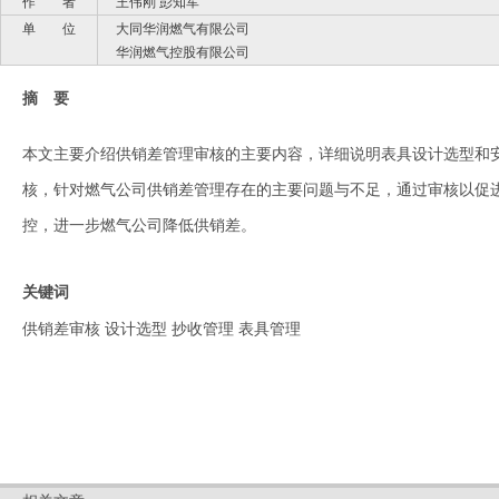
作 者
王伟刚 彭知军
单 位
大同华润燃气有限公司
华润燃气控股有限公司
摘 要
本文主要介绍供销差管理审核的主要内容，详细说明表具设计选型和
核，针对燃气公司供销差管理存在的主要问题与不足，通过审核以促
控，进一步燃气公司降低供销差。
关键词
供销差审核 设计选型 抄收管理 表具管理