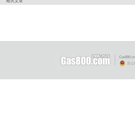
相关文章
Gas800.c
京公网