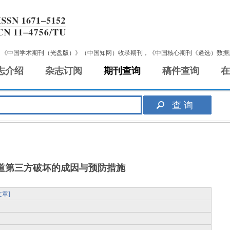
，《中国学术期刊（光盘版）》（中国知网）收录期刊，《中国核心期刊《遴选）数据
志介绍
杂志订阅
期刊查询
稿件查询
在
道第三方破坏的成因与预防措施
章]