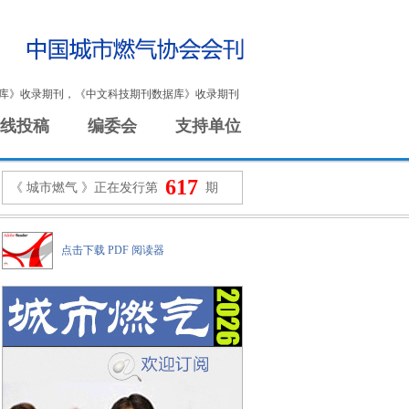
库》收录期刊，《中文科技期刊数据库》收录期刊
线投稿
编委会
支持单位
617
《 城市燃气 》正在发行第
期
点击下载 PDF 阅读器