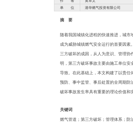
作 者
黄卓文
单 位
港华燃气投资有限公司
摘 要
随着我国城镇化进程的快速推进，城市
成为威胁城镇燃气安全运行的首要因素
三方破坏的成因，从人为意识、管理协
明，第三方破坏事故主要由施工单位安
导致。在此基础上，本文构建了以责任
预防、事中监管、事后处置的全周期防
破坏事故发生率具有重要的理论价值和
关键词
燃气管道；第三方破坏；管理体系；防