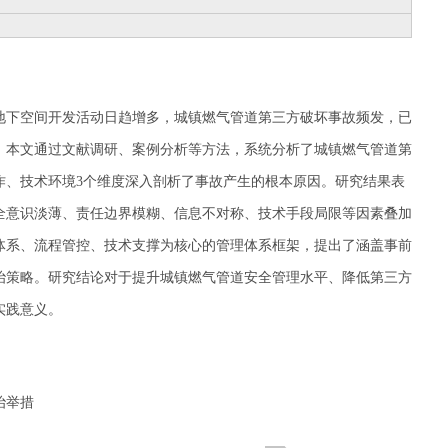
地下空间开发活动日趋增多，城镇燃气管道第三方破坏事故频发，已
。本文通过文献调研、案例分析等方法，系统分析了城镇燃气管道第
作、技术环境3个维度深入剖析了事故产生的根本原因。研究结果表
全意识淡薄、责任边界模糊、信息不对称、技术手段局限等因素叠加
体系、流程管控、技术支撑为核心的管理体系框架，提出了涵盖事前
治策略。研究结论对于提升城镇燃气管道安全管理水平、降低第三方
实践意义。
治举措