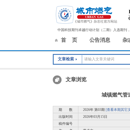
中国科技期刊卓越行动计划（二期）入选期刊
首 页
公告消息
杂
文章检索
文章浏览
城镇燃气管
期 数
2026年 第03期
[查看本期其它文
出版时间
2026年03月15日
稿件编号