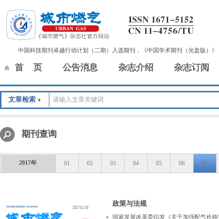
中国科技期刊卓越行动计划（二期）入选期刊，《中国学术期刊（光盘版）》
首 页
公告消息
杂志介绍
杂志订阅
文章检索
期刊查询
2017年
01
02
03
04
05
06
07
政策与法规
国家发展改革委印发《关于加强配气价格