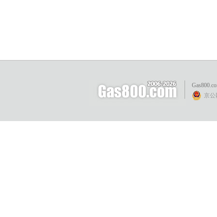
Gas800.c
京公网